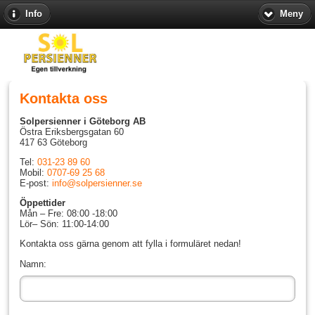
Info
Meny
Kontakta oss
Solpersienner i Göteborg AB
Östra Eriksbergsgatan 60
417 63 Göteborg
Tel:
031-23 89 60
Mobil:
0707-69 25 68
E-post:
info@solpersienner.se
Öppettider
Mån – Fre: 08:00 -18:00
Lör– Sön: 11:00-14:00
Kontakta oss gärna genom att fylla i formuläret nedan!
Namn: