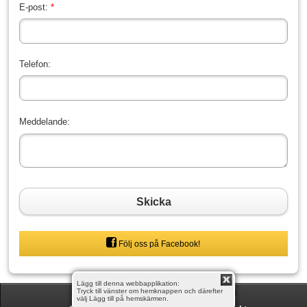
E-post:
Telefon:
Meddelande:
Skicka
Följ oss på Facebook!
Lägg till denna webbapplikation:
Tryck till vänster om hemknappen och därefter
välj Lägg till på hemskärmen.